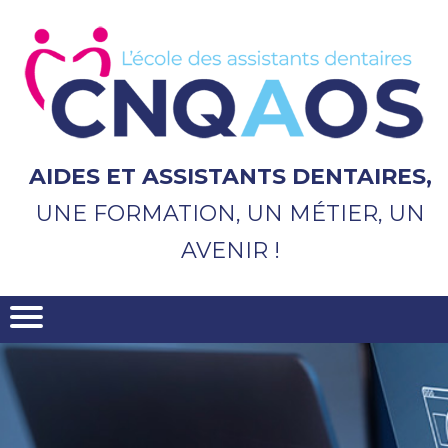
Aller
au
contenu
principal
AIDES ET ASSISTANTS DENTAIRES,
UNE FORMATION, UN MÉTIER, UN
AVENIR !