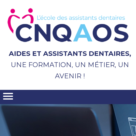
Aller
au
contenu
principal
AIDES ET ASSISTANTS DENTAIRES,
UNE FORMATION, UN MÉTIER, UN
AVENIR !